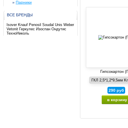
»
Парники
ВСЕ БРЕНДЫ
Isover Knauf Penosil Soudal Unis Weber
Vetonit Геркулес Изоспан Ондутис
ТехноНиколь
Гипсокартон (
290
руб