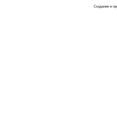
Создание и п