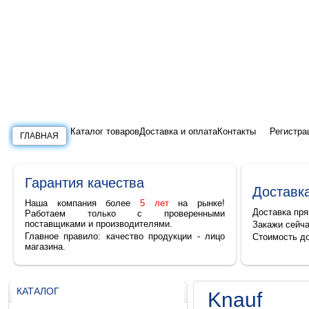
Каталог товаров
Доставка и оплата
Контакты
Регистра
ГЛАВНАЯ
Гарантия качества
Доставка
Наша компания более
5 лет
на рынке!
Доставка пря
Работаем только с проверенными
поставщиками и производителями.
Закажи сейча
Главное правило: качество продукции - лицо
Cтоимость до
магазина.
КАТАЛОГ
Knauf